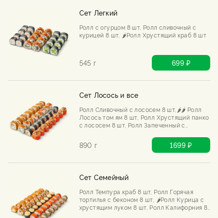
Сет Легкий
Ролл с огурцом 8 шт, Ролл сливочный с
курицей 8 шт, 🌶️Ролл Хрустящий краб 8 шт
545 г
699 ₽
Сет Лосось и все
Ролл Сливочный с лососем 8 шт,🌶️🌶️ Ролл
Лосось том ям 8 шт, Ролл Хрустящий панко
с лососем 8 шт, Ролл Запеченный с
лососем 8 шт
890 г
1699 ₽
Сет Семейный
Ролл Темпура краб 8 шт, Ролл Горячая
тортилья с беконом 8 шт, 🌶️Ролл Курица с
хрустящим луком 8 шт, Ролл Калифорния 8
шт, Ролл Запеченный с угрем 8 шт