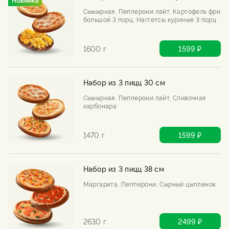
Сыыырная, Пепперони лайт, Картофель фри
большой 3 порц, Наггетсы куриные 3 порц
1600 г
1599 ₽
Набор из 3 пицц 30 см
Сыыырная, Пепперони лайт, Сливочная
карбонара
1470 г
1599 ₽
Набор из 3 пицц 38 см
Маргарита, Пепперони, Сырный цыпленок
2630 г
2499 ₽