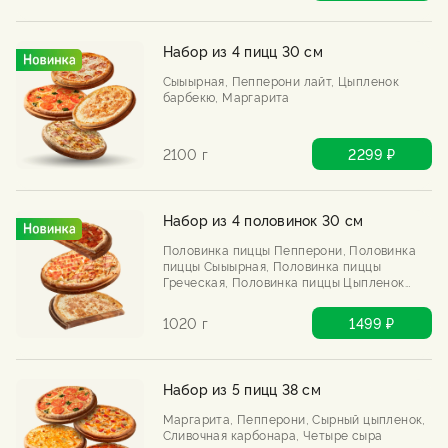
Набор из 4 пицц 30 см
Сыыырная, Пепперони лайт, Цыпленок
барбекю, Маргарита
2100 г
2299 ₽
Набор из 4 половинок 30 см
Половинка пиццы Пепперони, Половинка
пиццы Сыыырная, Половинка пиццы
Греческая, Половинка пиццы Цыпленок
барбекю
1020 г
1499 ₽
Набор из 5 пицц 38 см
Маргарита, Пепперони, Сырный цыпленок,
Сливочная карбонара, Четыре сыра