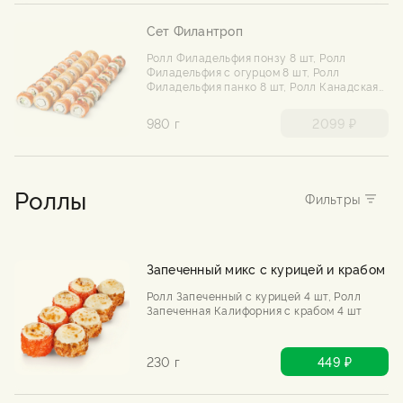
Сет Филантроп
Ролл Филадельфия понзу 8 шт, Ролл
Филадельфия с огурцом 8 шт, Ролл
Филадельфия панко 8 шт, Ролл Канадская
филадельфия 8 шт
980 г
2099 ₽
Роллы
Запеченный микс с курицей и крабом
Ролл Запеченный с курицей 4 шт, Ролл
Запеченная Калифорния с крабом 4 шт
230 г
449 ₽