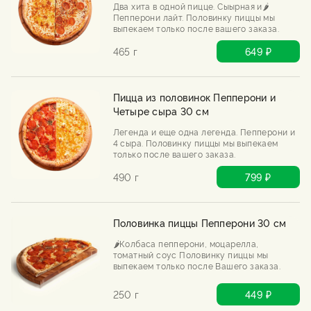
Два хита в одной пицце. Сыырная и🌶️
Пепперони лайт. Половинку пиццы мы
выпекаем только после вашего заказа.
465 г
649 ₽
Пицца из половинок Пепперони и
Четыре сыра 30 см
Легенда и еще одна легенда. Пепперони и
4 сыра. Половинку пиццы мы выпекаем
только после вашего заказа.
490 г
799 ₽
Половинка пиццы Пепперони 30 см
🌶️Колбаса пепперони, моцарелла,
томатный соус Половинку пиццы мы
выпекаем только после Вашего заказа.
250 г
449 ₽