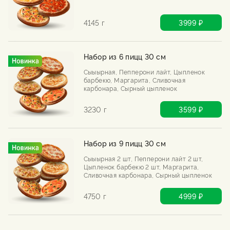
4145 г
3999 ₽
Набор из 6 пицц 30 см
Сыыырная, Пепперони лайт, Цыпленок
барбекю, Маргарита, Сливочная
карбонара, Сырный цыпленок
3230 г
3599 ₽
Набор из 9 пицц 30 см
Сыыырная 2 шт, Пепперони лайт 2 шт,
Цыпленок барбекю 2 шт, Маргарита,
Сливочная карбонара, Сырный цыпленок
4750 г
4999 ₽