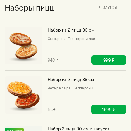
Наборы пицц
Набор из 2 пицц 30 см
Сыыырная, Пепперони лайт
940 г
999 ₽
Набор из 2 пицц 38 см
Четыре сыра, Пепперони
1525 г
1699 ₽
Набор 2 пицц 30 см и закусок