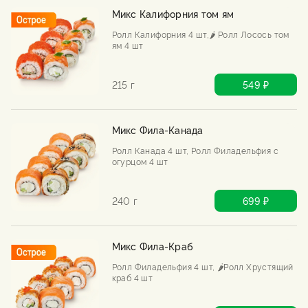
Микс Калифорния том ям
Ролл Калифорния 4 шт,🌶️ Ролл Лосось том
ям 4 шт
215 г
549 ₽
Микс Фила-Канада
Ролл Канада 4 шт, Ролл Филадельфия с
огурцом 4 шт
240 г
699 ₽
Микс Фила-Краб
Ролл Филадельфия 4 шт, 🌶️Ролл Хрустящий
краб 4 шт