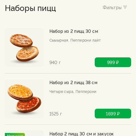
Наборы пицц
Набор из 2 пицц 30 см
Сыыырная, Пепперони лайт
940 г
999 ₽
Набор из 2 пицц 38 см
Четыре сыра, Пепперони
1525 г
1699 ₽
Набор 2 пицц 30 см и закусок