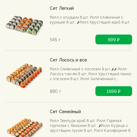
Сет Легкий
Ролл с огурцом 8 шт, Ролл сливочный с
курицей 8 шт, 🌶️Ролл Хрустящий краб 8 шт
545 г
699 ₽
Сет Лосось и все
Ролл Сливочный с лососем 8 шт,🌶️🌶️ Ролл
Лосось том ям 8 шт, Ролл Хрустящий панко
с лососем 8 шт, Ролл Запеченный с
лососем 8 шт
890 г
1699 ₽
Сет Семейный
Ролл Темпура краб 8 шт, Ролл Горячая
тортилья с беконом 8 шт, 🌶️Ролл Курица с
хрустящим луком 8 шт, Ролл Калифорния 8
шт, Ролл Запеченный с угрем 8 шт