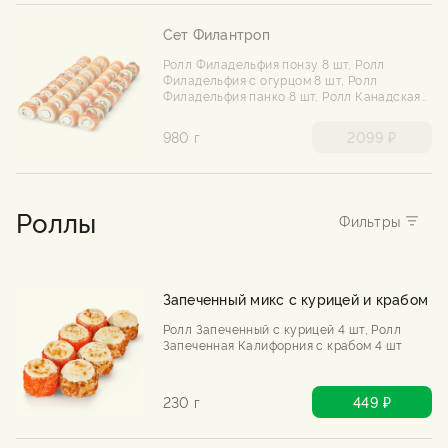
Сет Филантроп
Ролл Филадельфия понзу 8 шт, Ролл
Филадельфия с огурцом 8 шт, Ролл
Филадельфия панко 8 шт, Ролл Канадская
филадельфия 8 шт
980 г
2099 ₽
Роллы
Запеченный микс с курицей и крабом
Ролл Запеченный с курицей 4 шт, Ролл
Запеченная Калифорния с крабом 4 шт
230 г
449 ₽