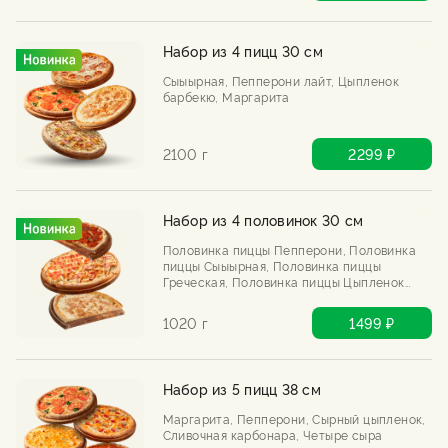
Набор из 4 пицц 30 см
Сыыырная, Пепперони лайт, Цыпленок
барбекю, Маргарита
2100 г
2299 ₽
Набор из 4 половинок 30 см
Половинка пиццы Пепперони, Половинка
пиццы Сыыырная, Половинка пиццы
Греческая, Половинка пиццы Цыпленок
барбекю
1020 г
1499 ₽
Набор из 5 пицц 38 см
Маргарита, Пепперони, Сырный цыпленок,
Сливочная карбонара, Четыре сыра