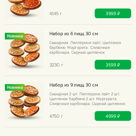
4145 г
3999 ₽
Набор из 6 пицц 30 см
Сыыырная, Пепперони лайт, Цыпленок
барбекю, Маргарита, Сливочная
карбонара, Сырный цыпленок
3230 г
3599 ₽
Набор из 9 пицц 30 см
Сыыырная 2 шт, Пепперони лайт 2 шт,
Цыпленок барбекю 2 шт, Маргарита,
Сливочная карбонара, Сырный цыпленок
4750 г
4999 ₽