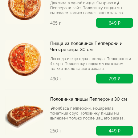
Два хита в одной пицце. Сыырная и🌶️
Пепперони лайт. Половинку пиццы мы
выпекаем только после вашего заказа.
465 г
649 ₽
Пицца из половинок Пепперони и
Четыре сыра 30 см
Легенда и еще одна легенда. Пепперони и
4 сыра. Половинку пиццы мы выпекаем
только после вашего заказа.
490 г
799 ₽
Половинка пиццы Пепперони 30 см
🌶️Колбаса пепперони, моцарелла,
томатный соус Половинку пиццы мы
выпекаем только после Вашего заказа.
250 г
449 ₽