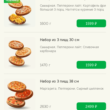
Сыыырная, Пепперони лайт, Картофель фри
большой 3 порц, Наггетсы куриные 3 порц
1600 г
1599 ₽
Набор из 3 пицц 30 см
Сыыырная, Пепперони лайт, Сливочная
карбонара
1470 г
1599 ₽
Набор из 3 пицц 38 см
Маргарита, Пепперони, Сырный цыпленок
2630 г
2499 ₽