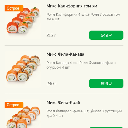
Микс Калифорния том ям
Ролл Калифорния 4 шт,🌶️ Ролл Лосось том
ям 4 шт
215 г
549 ₽
Микс Фила-Канада
Ролл Канада 4 шт, Ролл Филадельфия с
огурцом 4 шт
240 г
699 ₽
Микс Фила-Краб
Ролл Филадельфия 4 шт, 🌶️Ролл Хрустящий
краб 4 шт